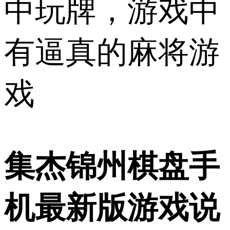
中玩牌，游戏中
有逼真的麻将游
戏
集杰锦州棋盘手
机最新版游戏说