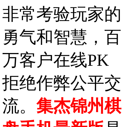
非常考验玩家的
勇气和智慧，百
万客户在线PK
拒绝作弊公平交
流。
集杰锦州棋