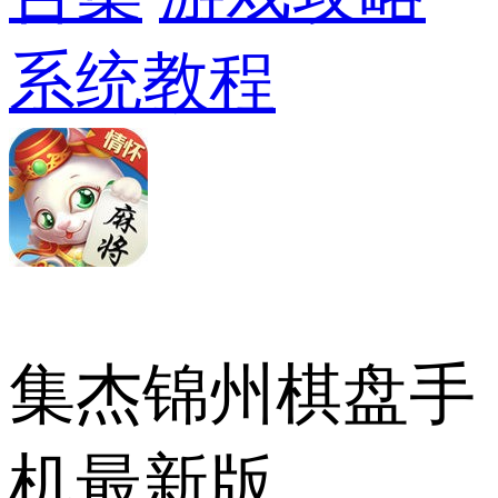
系统教程
集杰锦州棋盘手
机最新版