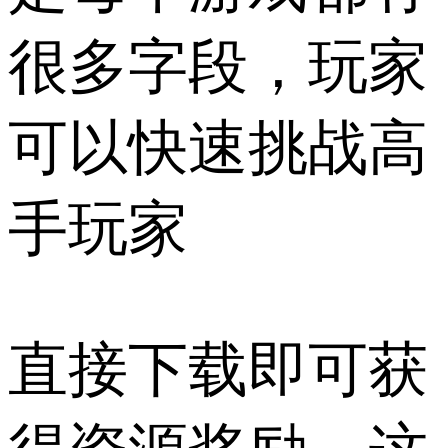
很多字段，玩家
可以快速挑战高
手玩家
直接下载即可获