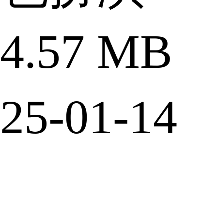
.57 MB
5-01-14