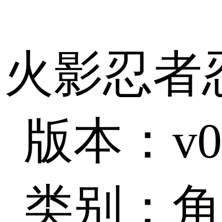
火影忍者
版本：v0
类别：角