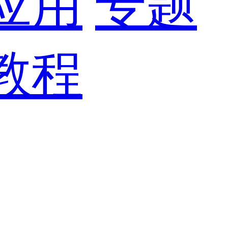
应用
专题
教程