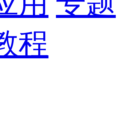
应用
专题
教程