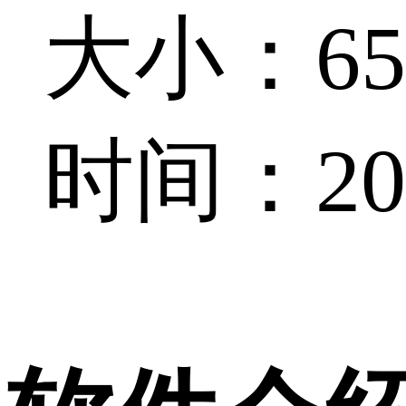
大小：654
时间：202