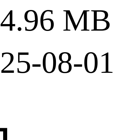
.96 MB
5-08-01