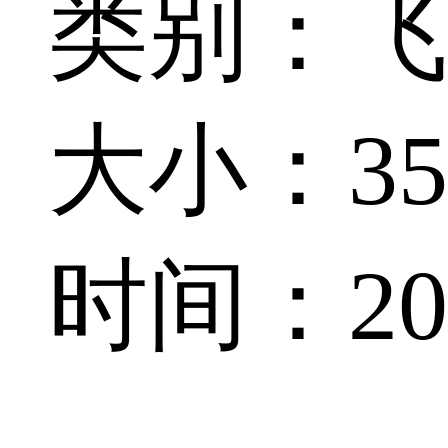
类别：飞
大小：35.
时间：202