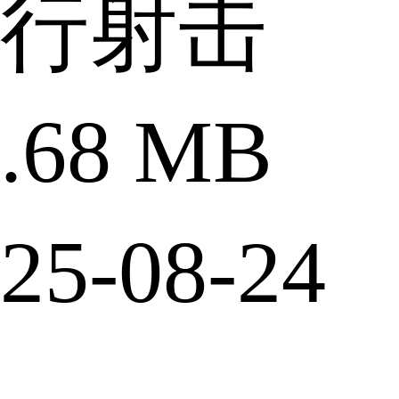
行射击
68 MB
5-08-24