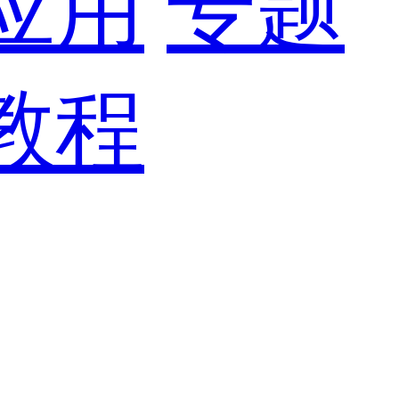
应用
专题
教程