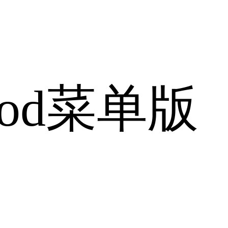
od菜单版