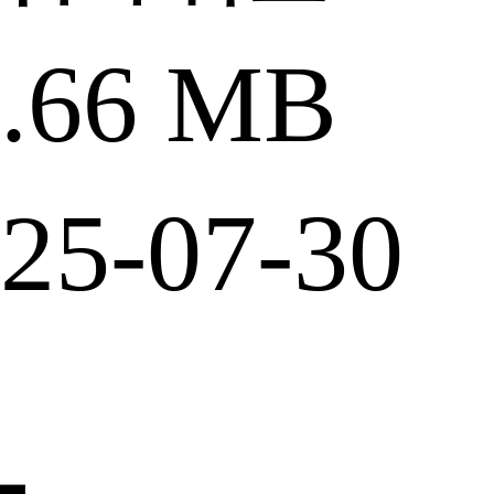
66 MB
5-07-30