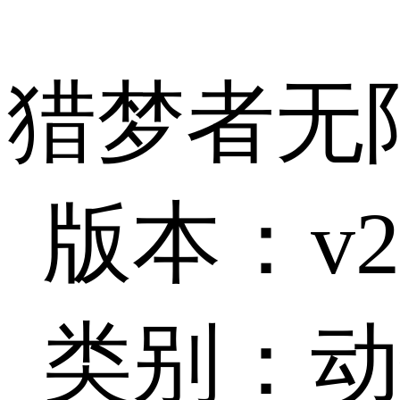
猎梦者无
版本：v2.
类别：动