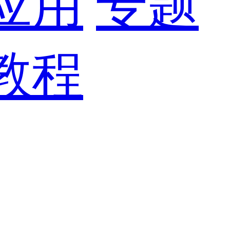
应用
专题
教程