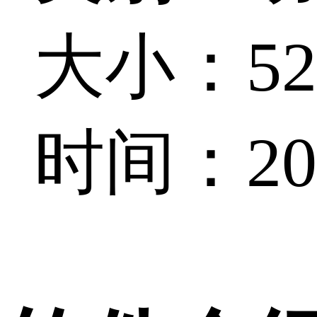
大小：52.
时间：202