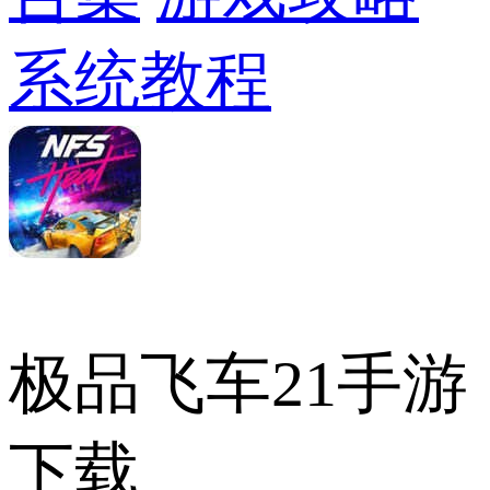
系统教程
极品飞车21手游
下载