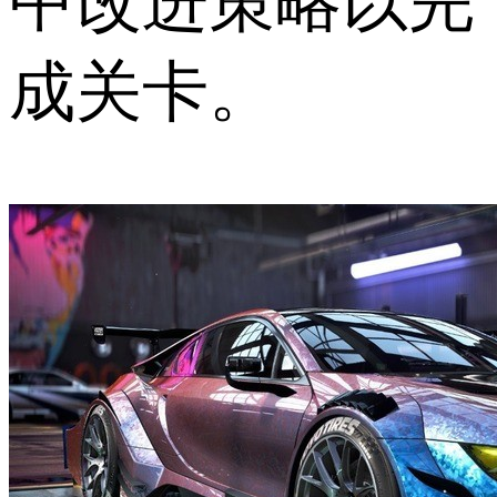
中改进策略以完
成关卡。