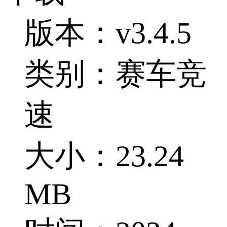
版本：v3.4.5
类别：赛车竞
速
大小：23.24
MB