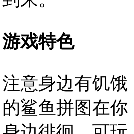
游戏特色
注意身边有饥饿
的鲨鱼拼图在你
身边徘徊，可玩