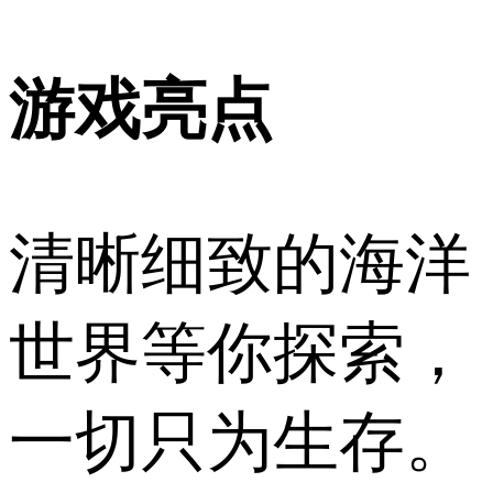
游戏亮点
清晰细致的海洋
世界等你探索，
一切只为生存。