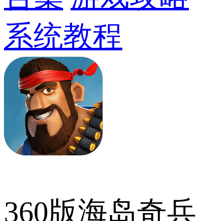
系统教程
360版海岛奇兵