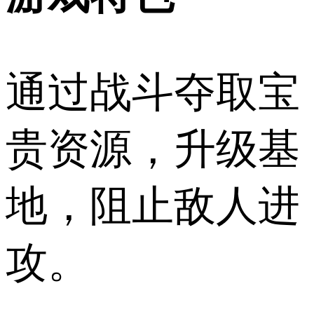
通过战斗夺取宝
贵资源，升级基
地，阻止敌人进
攻。