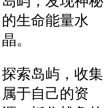
岛屿，发现神秘
的生命能量水
晶。
探索岛屿，收集
属于自己的资