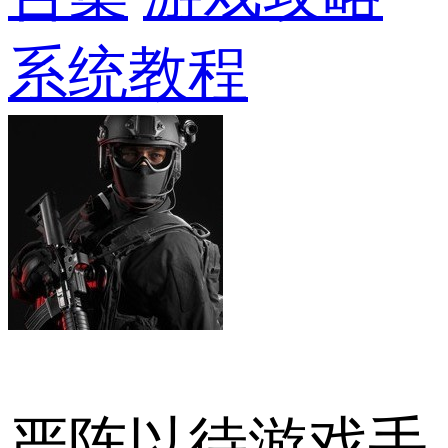
系统教程
严阵以待游戏手