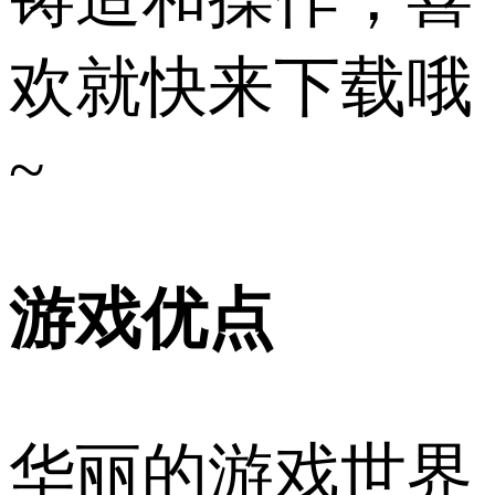
欢就快来下载哦
~
游戏优点
华丽的游戏世界