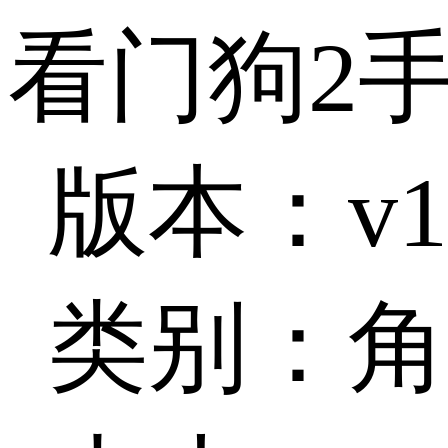
看门狗2
版本：v1.
类别：角