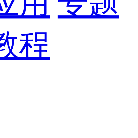
应用
专题
教程