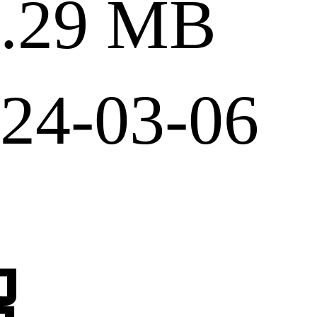
29 MB
4-03-06
绍