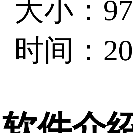
大小：97.
时间：202
软件介