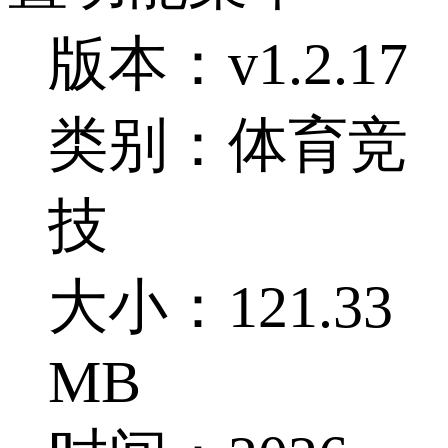
版本：v1.2.17
类别：体育竞
技
大小：121.33
MB