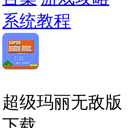
系统教程
超级玛丽无敌版
下载