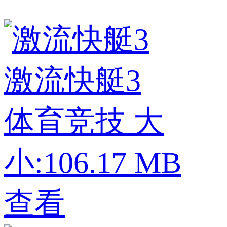
激流快艇3
体育竞技
大
小:106.17 MB
查看