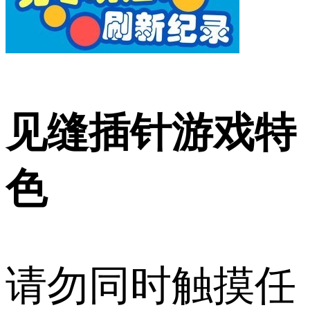
见缝插针游戏特
色
请勿同时触摸任