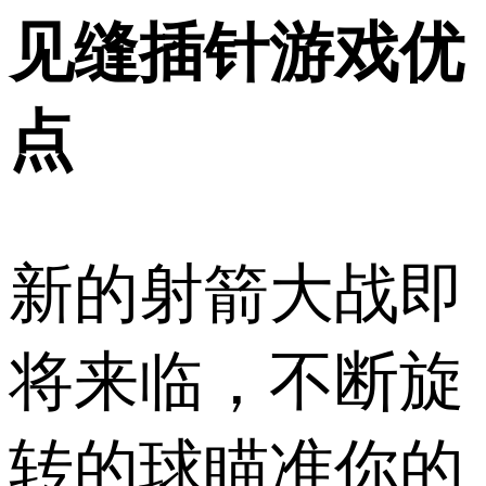
见缝插针游戏优
点
新的射箭大战即
将来临，不断旋
转的球瞄准你的