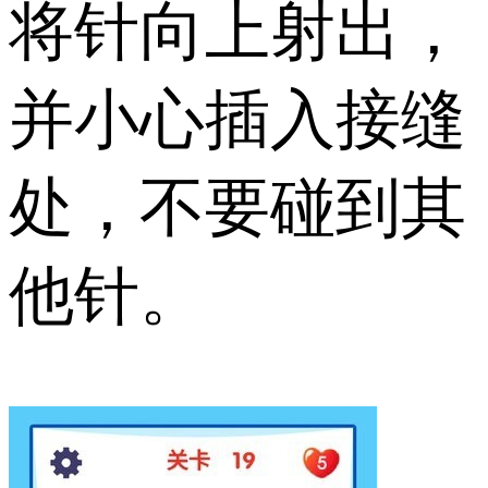
将针向上射出，
并小心插入接缝
处，不要碰到其
他针。