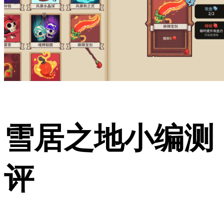
雪居之地小编测
评