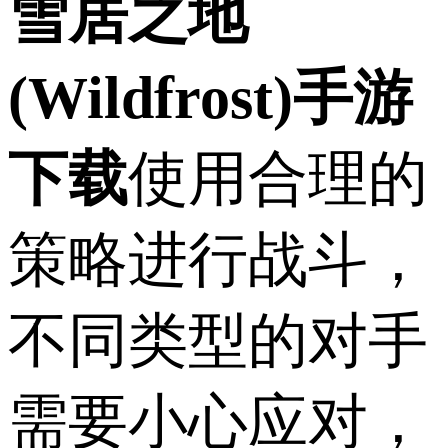
雪居之地
(Wildfrost)手游
下载
使用合理的
策略进行战斗，
不同类型的对手
需要小心应对，