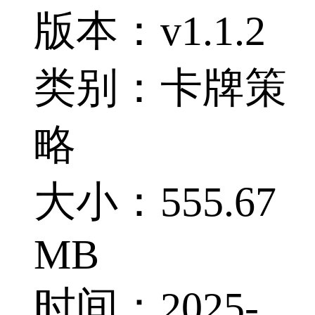
版本：v1.1.2
类别：卡牌策
略
大小：555.67
MB
时间：2025-