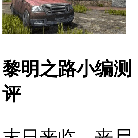
黎明之路小编测
评
末日来临，丧尸