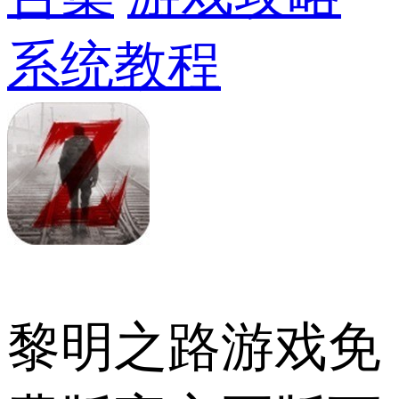
系统教程
黎明之路游戏免