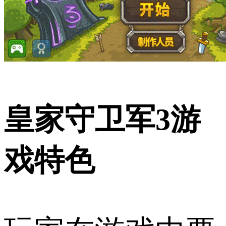
皇家守卫军3游
戏特色