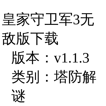
皇家守卫军3无
敌版下载
版本：v1.1.3
类别：塔防解
谜