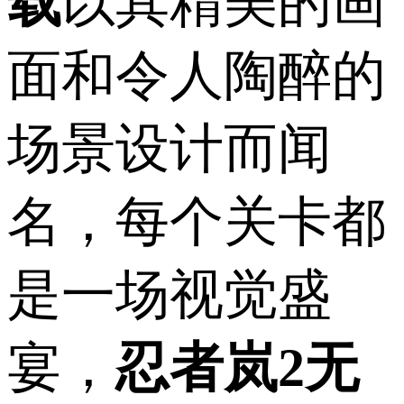
载
以其精美的画
面和令人陶醉的
场景设计而闻
名，每个关卡都
是一场视觉盛
宴，
忍者岚2无