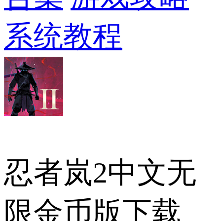
系统教程
忍者岚2中文无
限金币版下载