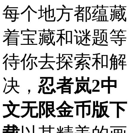
每个地方都蕴藏
着宝藏和谜题等
待你去探索和解
决，
忍者岚2中
文无限金币版下