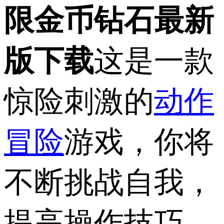
限金币钻石最新
版下载
这是一款
惊险刺激的
动作
冒险
游戏，你将
不断挑战自我，
提高操作技巧，