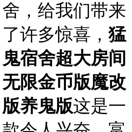
舍，给我们带来
了许多惊喜，
猛
鬼宿舍超大房间
无限金币版魔改
版养鬼版
这是一
款令人兴奋、富