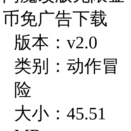
币免广告下载
版本：v2.0
类别：动作冒
险
大小：45.51