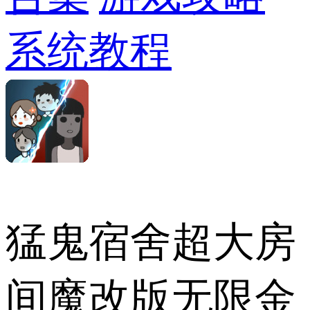
系统教程
猛鬼宿舍超大房
间魔改版无限金