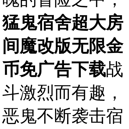
猛鬼宿舍超大房
间魔改版无限金
币免广告下载
战
斗激烈而有趣，
恶鬼不断袭击宿