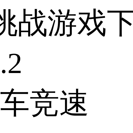
挑战游戏
.2
车竞速