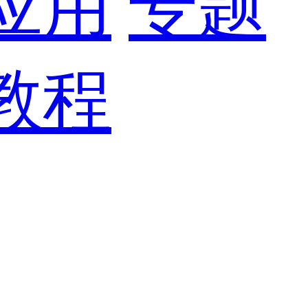
应用
专题
教程