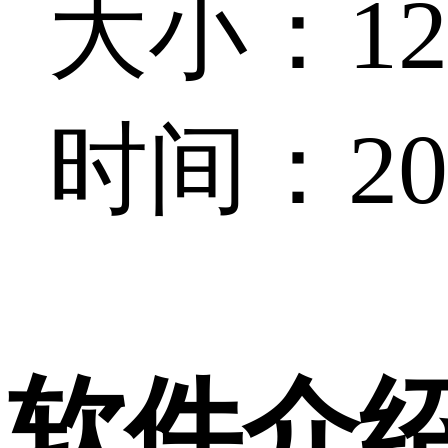
大小：126
时间：202
软件介