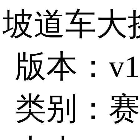
坡道车大
版本：v1
类别：赛