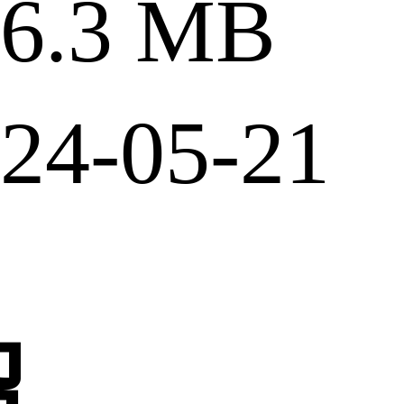
.3 MB
4-05-21
绍