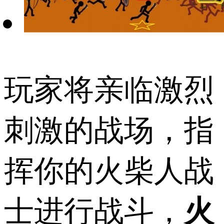
玩家将亲临激烈
刺激的战场，指
挥你的火柴人战
士进行战斗，
火