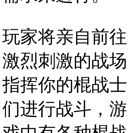
玩家将亲自前往
激烈刺激的战场
指挥你的棍战士
们进行战斗，游
戏中有各种棍战