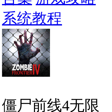
系统教程
僵尸前线4无限