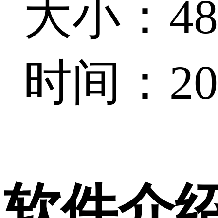
大小：48.
时间：202
软件介