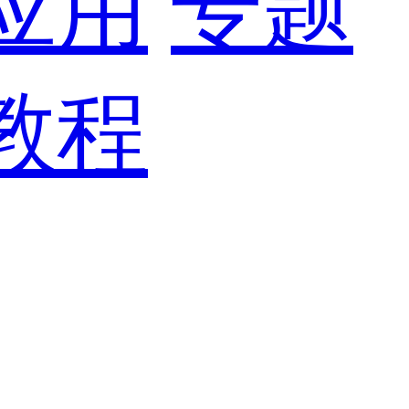
应用
专题
教程