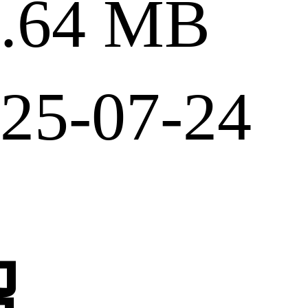
64 MB
5-07-24
绍