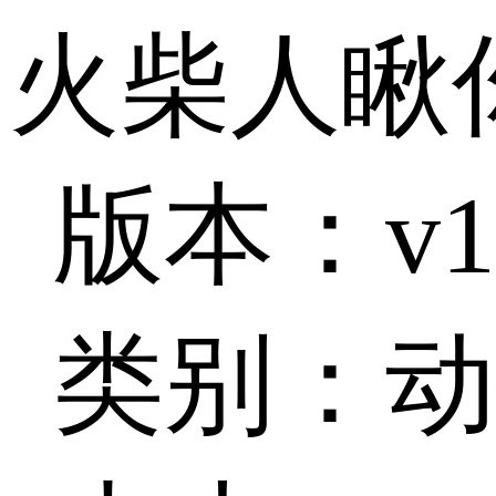
火柴人瞅
版本：v1.
类别：动