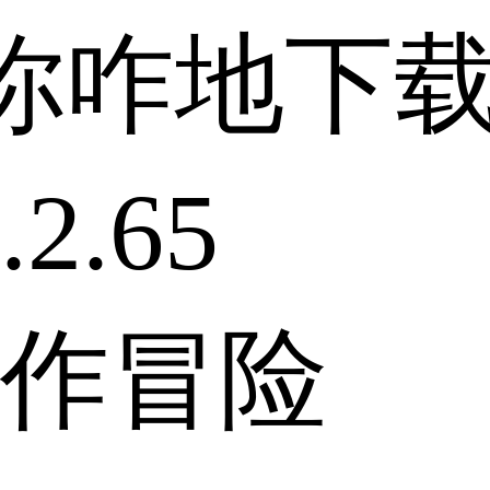
你咋地下
2.65
作冒险