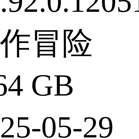
2.0.1205
作冒险
4 GB
5-05-29