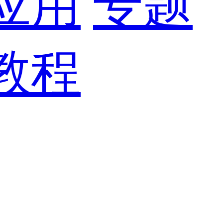
应用
专题
教程