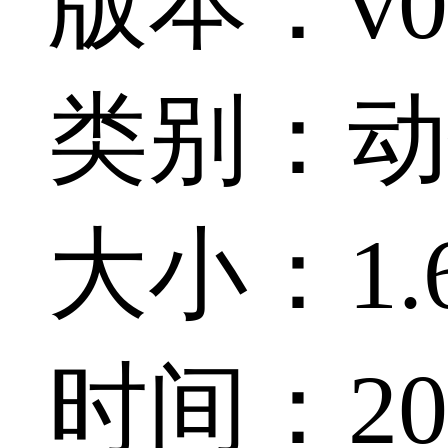
版本：v0.9
类别：动
大小：1.6
时间：202