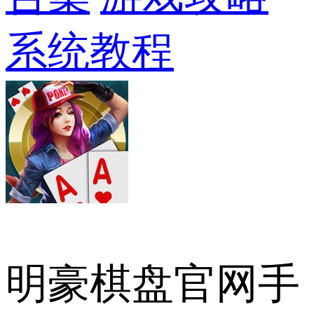
系统教程
明豪棋盘官网手