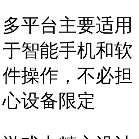
多平台主要适用
于智能手机和软
件操作，不必担
心设备限定