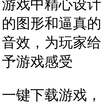
游戏中精心设计
的图形和逼真的
音效，为玩家给
予游戏感受
一键下载游戏，