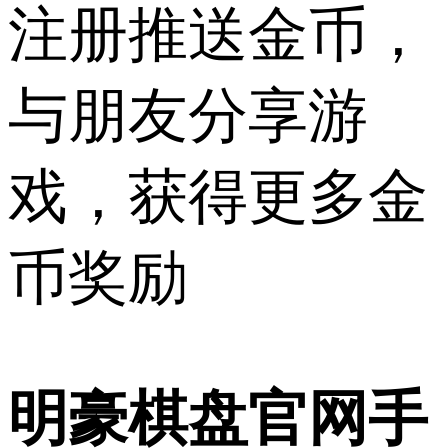
注册推送金币，
与朋友分享游
戏，获得更多金
币奖励
明豪棋盘官网手