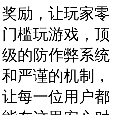
奖励，让玩家零
门槛玩游戏，顶
级的防作弊系统
和严谨的机制，
让每一位用户都