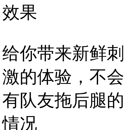
效果
给你带来新鲜刺
激的体验，不会
有队友拖后腿的
情况