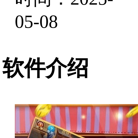
05-08
软件介绍