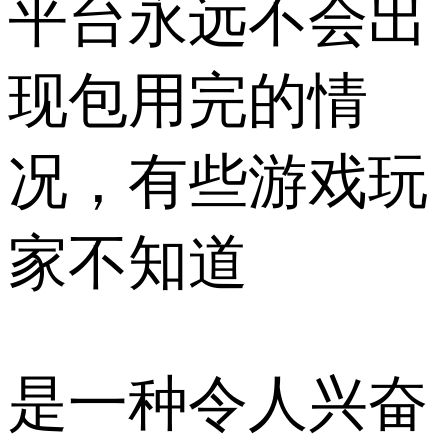
平台永远不会出
现包用完的情
况，有些游戏玩
家不知道
是一种令人兴奋