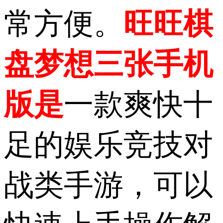
常方便。
旺旺棋
盘梦想三张手机
版是
一款爽快十
足的娱乐竞技对
战类手游，可以