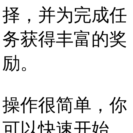
择，并为完成任
务获得丰富的奖
励。
操作很简单，你
可以快速开始，