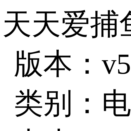
天天爱捕
版本：v5
类别：电