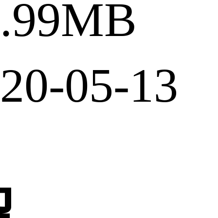
.99MB
0-05-13
绍