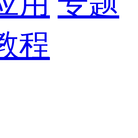
应用
专题
教程