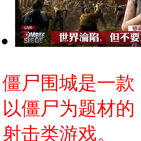
僵尸围城是一款
以僵尸为题材的
射击类游戏。