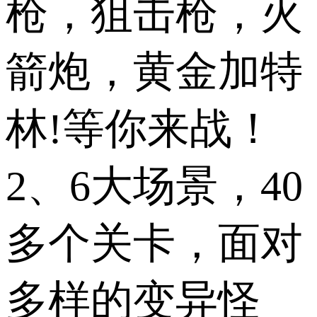
枪，狙击枪，火
箭炮，黄金加特
林!等你来战！
2、6大场景，40
多个关卡，面对
多样的变异怪