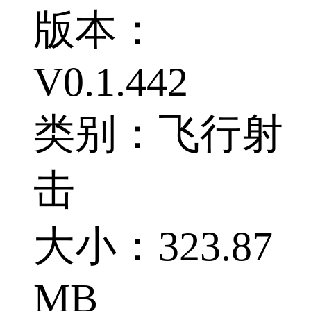
版本：
V0.1.442
类别：飞行射
击
大小：323.87
MB