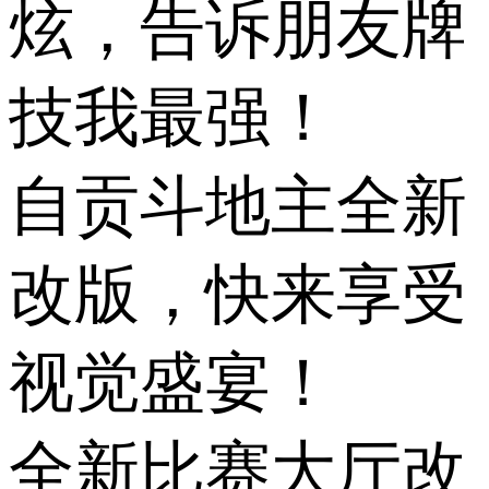
炫，告诉朋友牌
技我最强！
自贡斗地主全新
改版，快来享受
视觉盛宴！
全新比赛大厅改