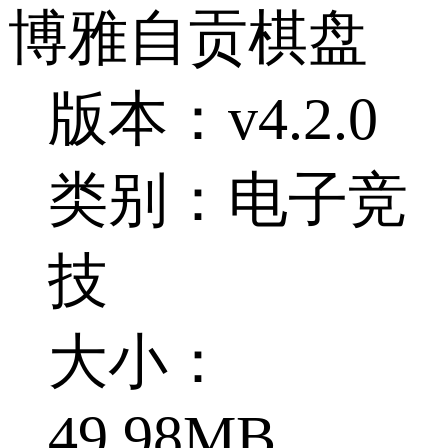
博雅自贡棋盘
版本：v4.2.0
类别：电子竞
技
大小：
49.98MB