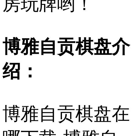
房玩牌哟！
博雅自贡棋盘介
绍：
博雅自贡棋盘在