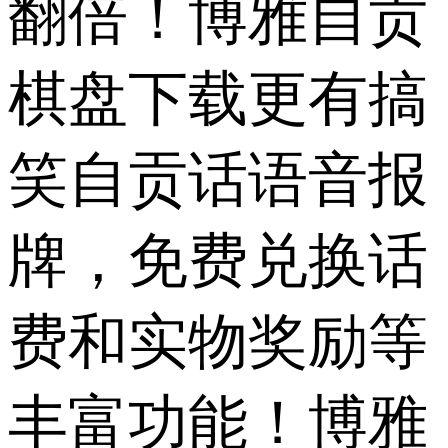
翻倍！博雅自贡
棋盘下载更有搞
笑自贡话语音报
牌，免费兑换话
费和实物奖励等
丰富功能！博雅