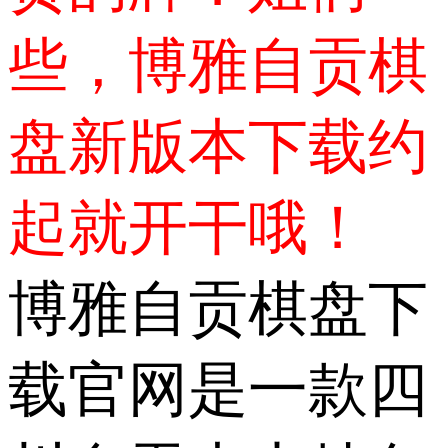
些，博雅自贡棋
盘新版本下载约
起就开干哦！
博雅自贡棋盘下
载官网是一款四