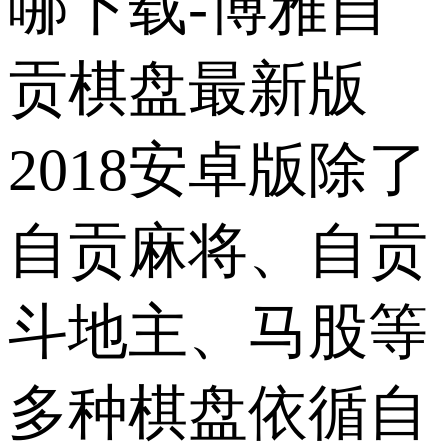
哪下载-博雅自
贡棋盘最新版
2018安卓版除了
自贡麻将、自贡
斗地主、马股等
多种棋盘依循自