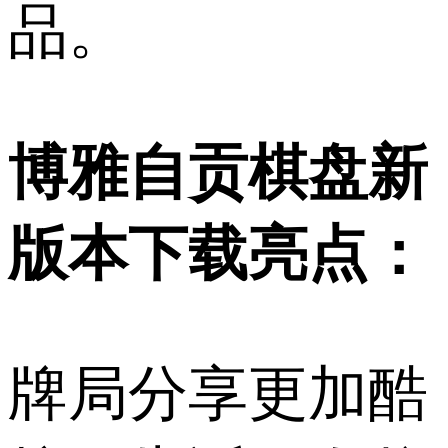
品。
博雅自贡棋盘新
版本下载亮点：
牌局分享更加酷