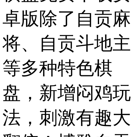
卓版除了自贡麻
将、自贡斗地主
等多种特色棋
盘，新增闷鸡玩
法，刺激有趣大