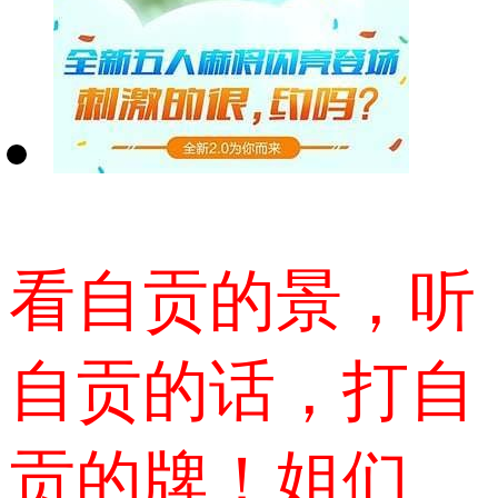
看自贡的景，听
自贡的话，打自
贡的牌！姐们