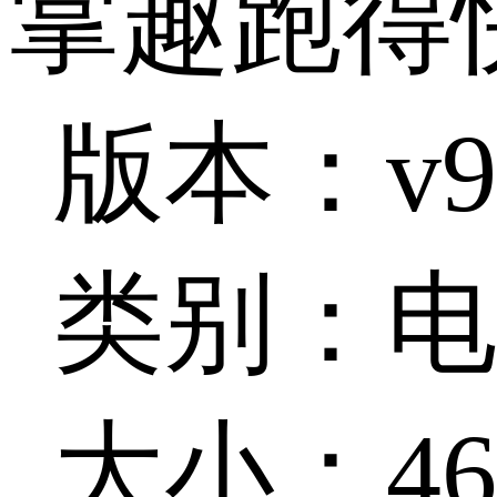
掌趣跑得
版本：v9.
类别：电
大小：46