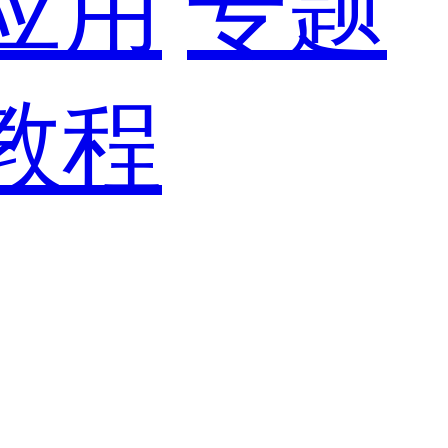
应用
专题
教程