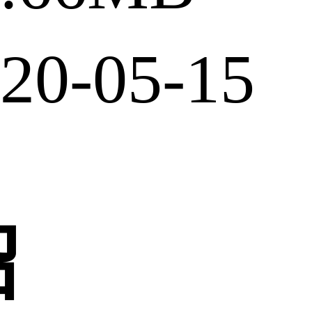
0-05-15
绍