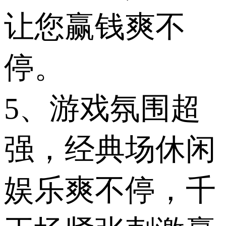
让您赢钱爽不
停。
5、游戏氛围超
强，经典场休闲
娱乐爽不停，千