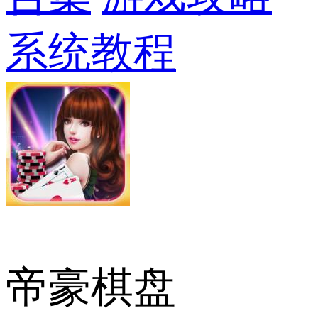
系统教程
帝豪棋盘