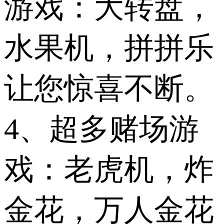
游戏：大转盘，
水果机，拼拼乐
让您惊喜不断。
4、超多赌场游
戏：老虎机，炸
金花，万人金花