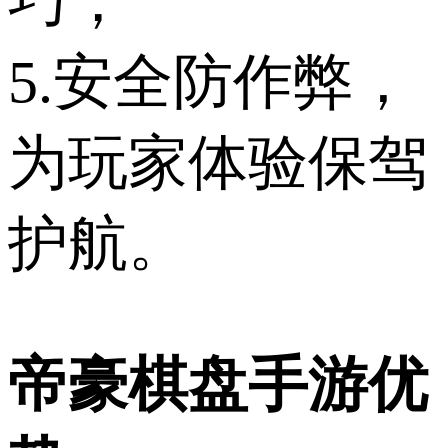
巧；
5.安全防作弊，
为玩家体验保驾
护航。
帝豪棋盘手游优