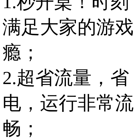
1.秒开桌！时刻
满足大家的游戏
瘾；
2.超省流量，省
电，运行非常流
畅；