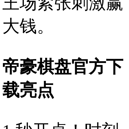
王场紧张刺激赢
大钱。
帝豪棋盘官方下
载亮点