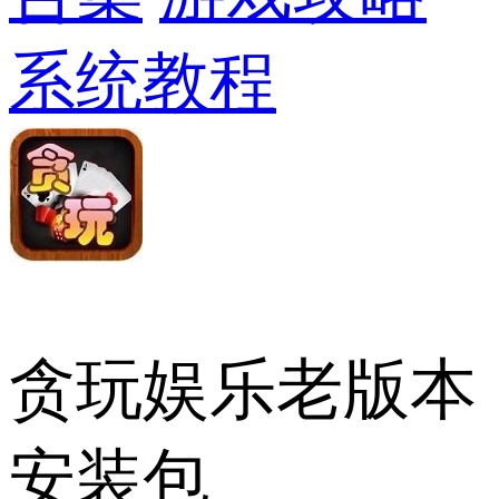
系统教程
贪玩娱乐老版本
安装包