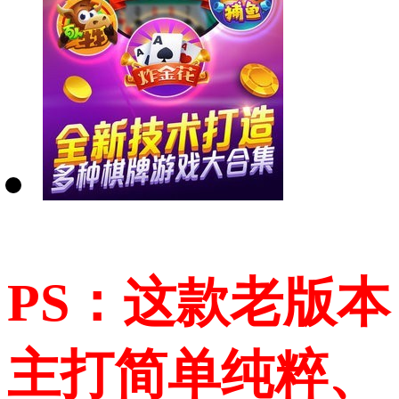
PS：这款老版本
主打简单纯粹、