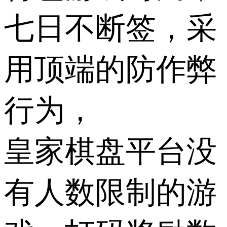
七日不断签，采
用顶端的防作弊
行为，
皇家棋盘平台没
有人数限制的游