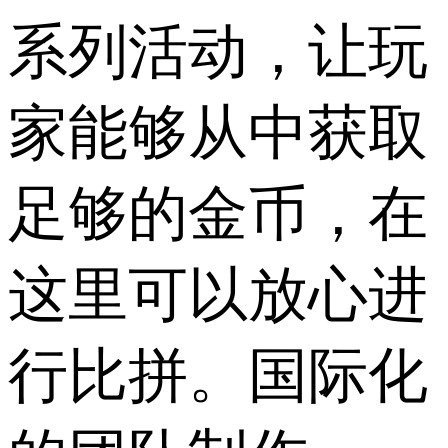
系列活动，让玩
家能够从中获取
足够的金币，在
这里可以放心进
行比拼。国际化