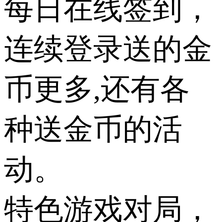
每日在线签到，
连续登录送的金
币更多,还有各
种送金币的活
动。
特色游戏对局，