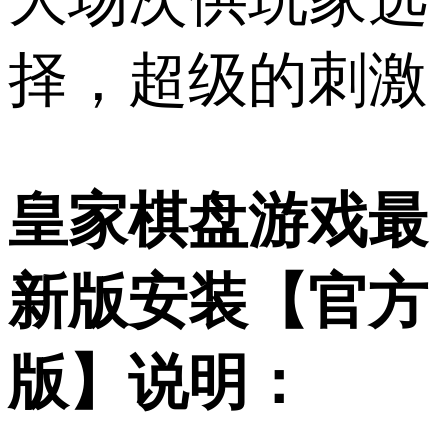
择，超级的刺激
皇家棋盘游戏最
新版安装【官方
版】说明：