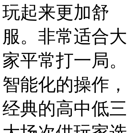
玩起来更加舒
服。非常适合大
家平常打一局。
智能化的操作，
经典的高中低三
大场次供玩家选