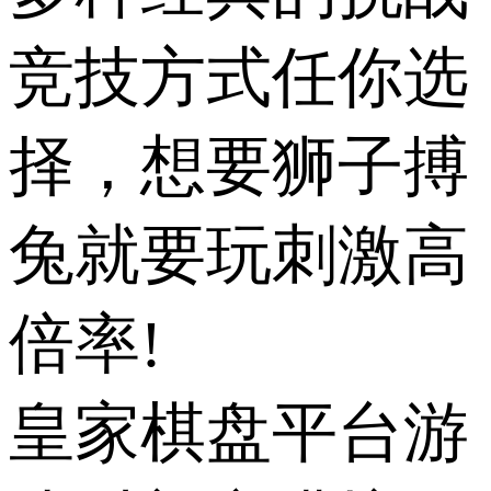
竞技方式任你选
择，想要狮子搏
兔就要玩刺激高
倍率!
皇家棋盘平台游