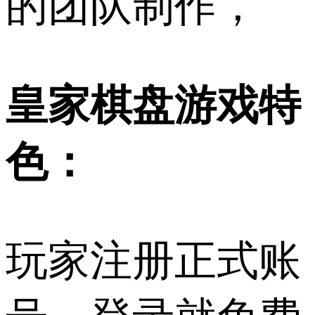
的团队制作，
皇家棋盘游戏特
色：
玩家注册正式账