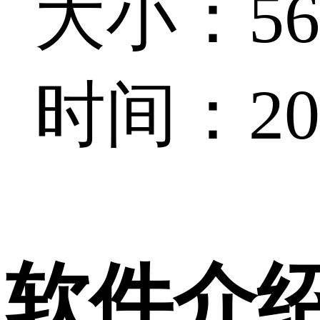
大小：56
时间：202
软件介