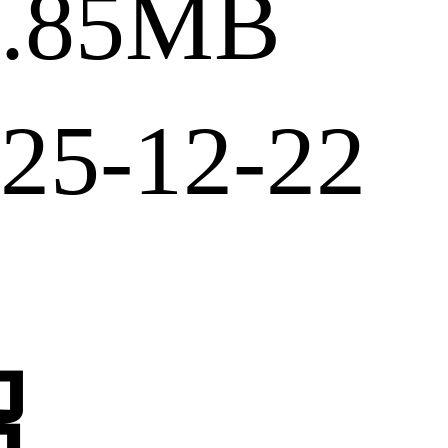
.85MB
5-12-22
绍