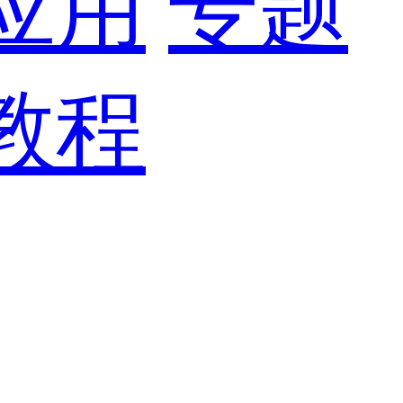
应用
专题
教程