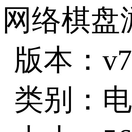
网络棋盘
版本：v7.
类别：电