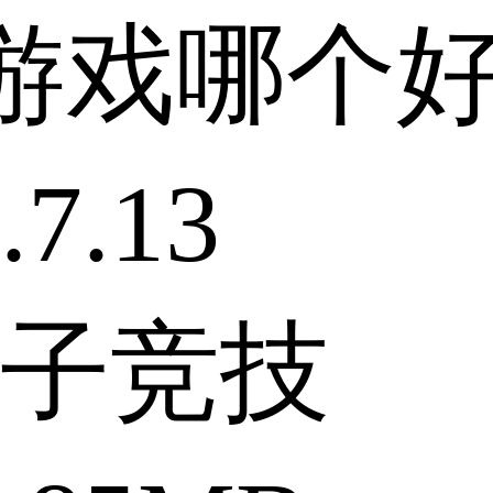
游戏哪个
7.13
子竞技