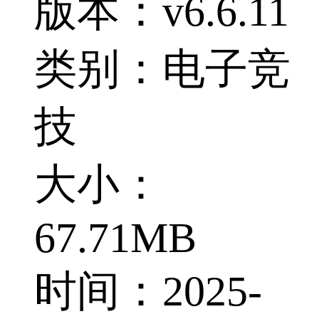
版本：v6.6.11
类别：电子竞
技
大小：
67.71MB
时间：2025-