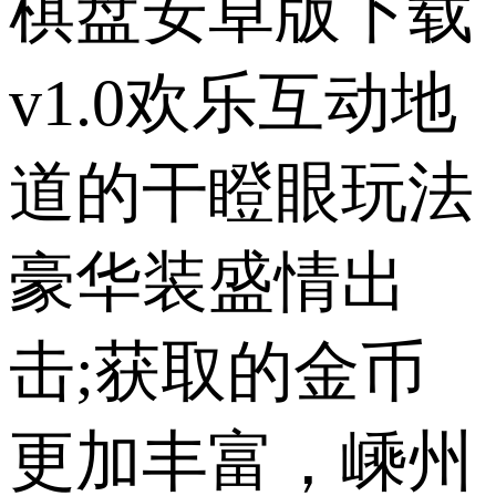
棋盘安卓版下载
v1.0欢乐互动地
道的干瞪眼玩法
豪华装盛情出
击;获取的金币
更加丰富，嵊州