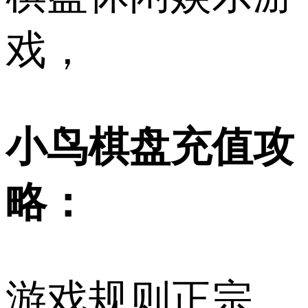
戏，
小鸟棋盘充值攻
略：
游戏规则正宗，