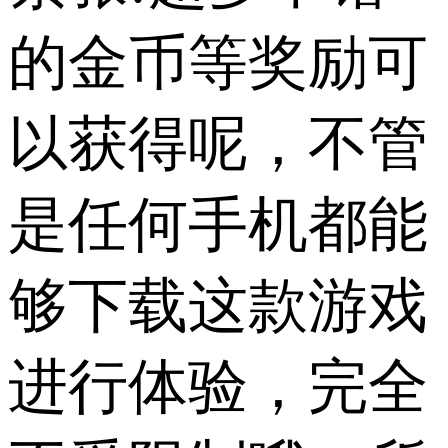
的金币等奖励可
以获得呢，不管
是任何手机都能
够下载这款游戏
进行体验，完全