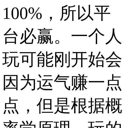
100%，所以平
台必赢。一个人
玩可能刚开始会
因为运气赚一点
点，但是根据概