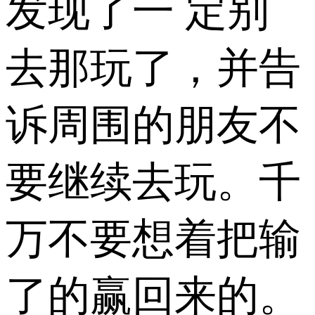
发现了一 定别
去那玩了，并告
诉周围的朋友不
要继续去玩。千
万不要想着把输
了的赢回来的。