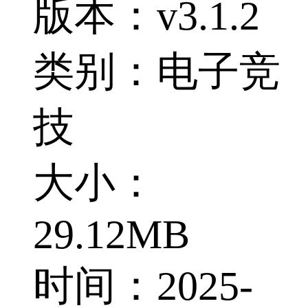
版本：v3.1.2
类别：电子竞
技
大小：
29.12MB
时间：2025-