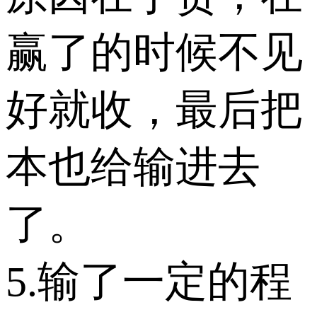
赢了的时候不见
好就收，最后把
本也给输进去
了。
5.输了一定的程