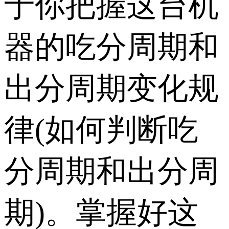
于你把握这台机
器的吃分周期和
出分周期变化规
律(如何判断吃
分周期和出分周
期)。掌握好这