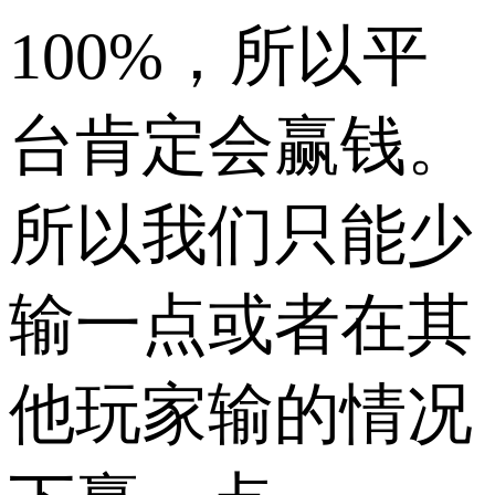
100%，所以平
台肯定会赢钱。
所以我们只能少
输一点或者在其
他玩家输的情况