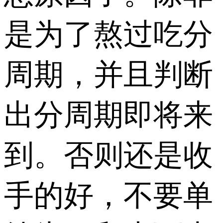
是为了熬过吃分
周期，并且判断
出分周期即将来
到。否则还是收
手的好，不要单