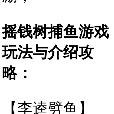
摇钱树捕鱼游戏
玩法与介绍攻
略：
【李逵劈鱼】