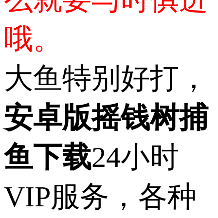
哦。
大鱼特别好打，
安卓版摇钱树捕
鱼下载
24小时
VIP服务，各种