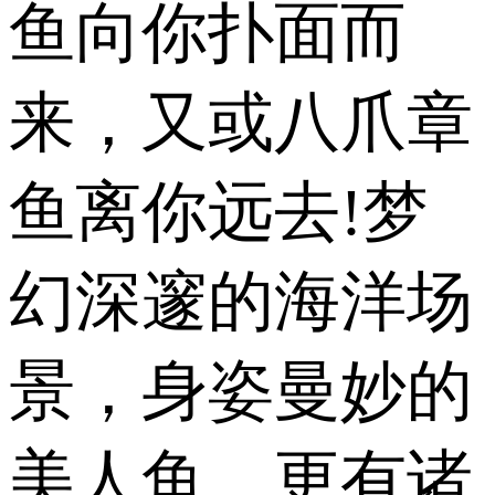
鱼向你扑面而
来，又或八爪章
鱼离你远去!梦
幻深邃的海洋场
景，身姿曼妙的
美人鱼，更有诸