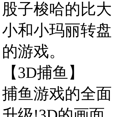
股子梭哈的比大
小和小玛丽转盘
的游戏。
【3D捕鱼】
捕鱼游戏的全面
升级!3D的画面