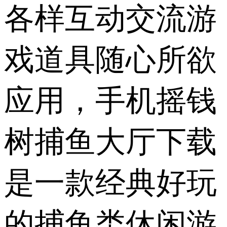
各样互动交流游
戏道具随心所欲
应用，手机摇钱
树捕鱼大厅下载
是一款经典好玩
的捕鱼类休闲游