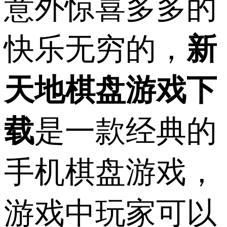
意外惊喜多多的
快乐无穷的，
新
天地棋盘游戏下
载
是一款经典的
手机棋盘游戏，
游戏中玩家可以