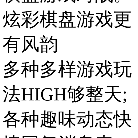
炫彩棋盘游戏更
有风韵
多种多样游戏玩
法HIGH够整天;
各种趣味动态快