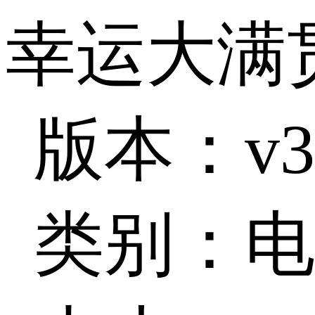
幸运大满
版本：v3.
类别：电