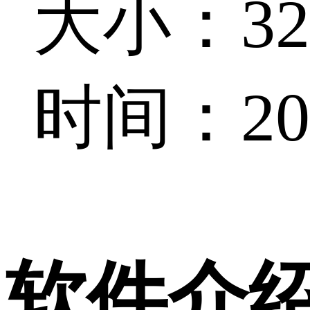
大小：32
时间：202
软件介