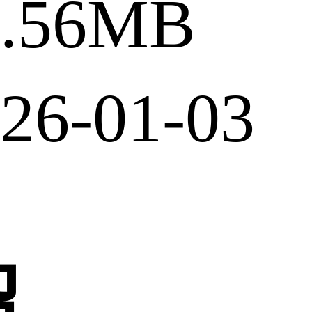
.56MB
6-01-03
绍