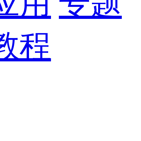
应用
专题
教程