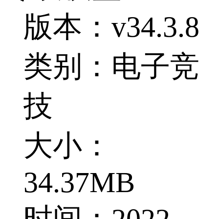
版本：v34.3.8
类别：电子竞
技
大小：
34.37MB
时间：2022-