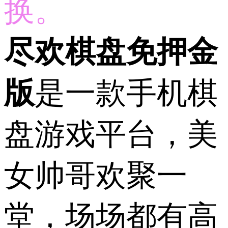
换。
尽欢棋盘免押金
版
是一款手机棋
盘游戏平台，美
女帅哥欢聚一
堂，场场都有高