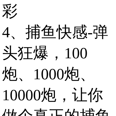
彩
4、捕鱼快感-弹
头狂爆，100
炮、1000炮、
10000炮，让你