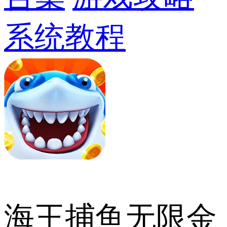
系统教程
海王捕鱼无限金