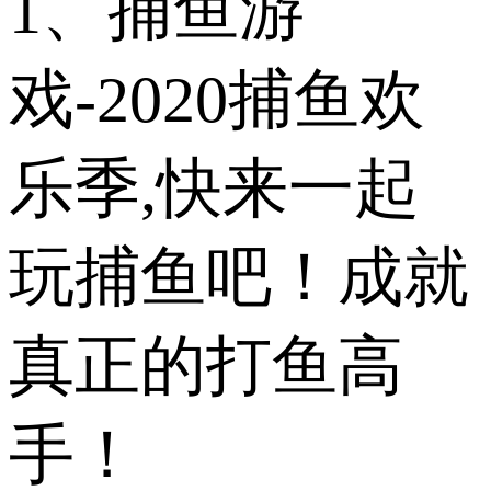
1、捕鱼游
戏-2020捕鱼欢
乐季,快来一起
玩捕鱼吧！成就
真正的打鱼高
手！