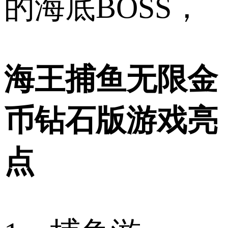
的海底BOSS，
海王捕鱼无限金
币钻石版游戏亮
点