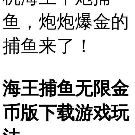
鱼，炮炮爆金的
捕鱼来了！
海王捕鱼无限金
币版下载游戏玩