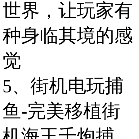
世界，让玩家有
种身临其境的感
觉
5、街机电玩捕
鱼-完美移植街
机海王千炮捕