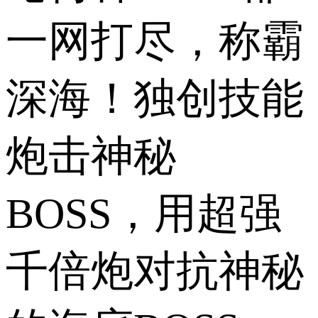
一网打尽，称霸
深海！独创技能
炮击神秘
BOSS，用超强
千倍炮对抗神秘