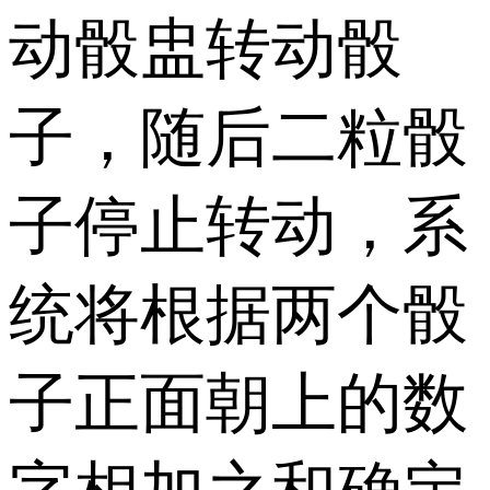
动骰盅转动骰
子，随后二粒骰
子停止转动，系
统将根据两个骰
子正面朝上的数