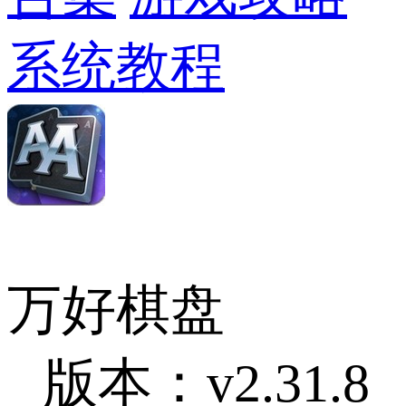
系统教程
万好棋盘
版本：v2.31.8