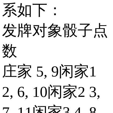
系如下：
发牌对象骰子点
数
庄家 5, 9闲家1
2, 6, 10闲家2 3,
7, 11闲家3 4, 8,