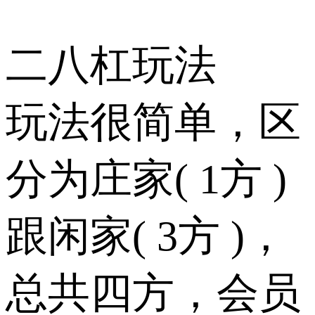
二八杠玩法
玩法很简单，区
分为庄家( 1方 )
跟闲家( 3方 )，
总共四方，会员