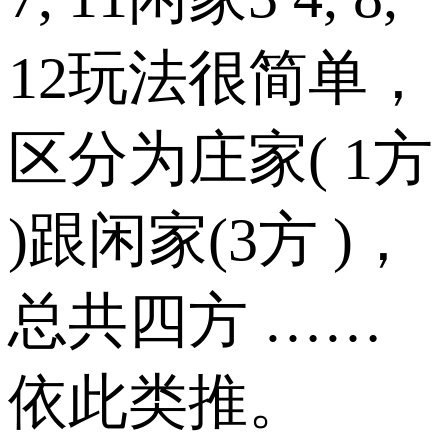
12玩法很简单，
区分为庄家( 1方
)跟闲家(3方 )，
总共四方 ……
依此类推。