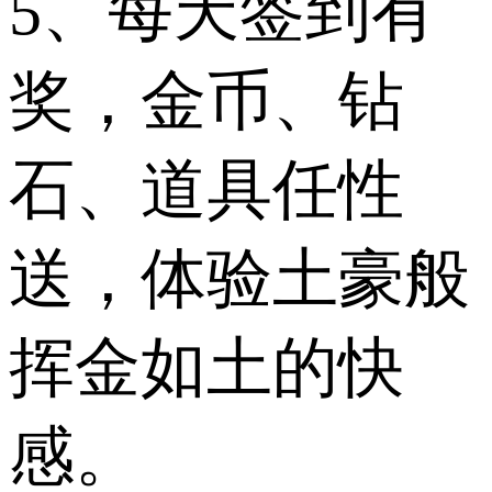
5、每天签到有
奖，金币、钻
石、道具任性
送，体验土豪般
挥金如土的快
感。