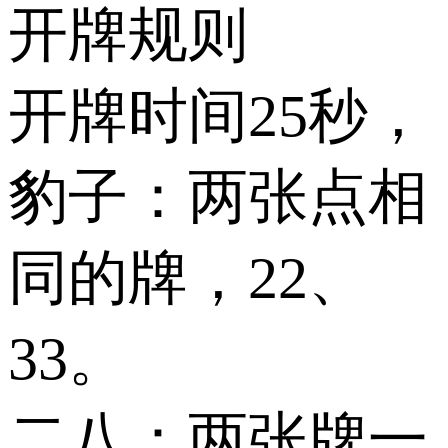
开牌规则
开牌时间25秒，
豹子：两张点相
同的牌，22、
33。
二八：两张牌一