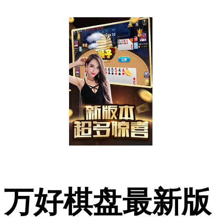
万好棋盘最新版