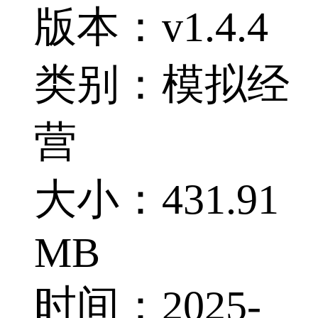
版本：v1.4.4
类别：模拟经
营
大小：431.91
MB
时间：2025-