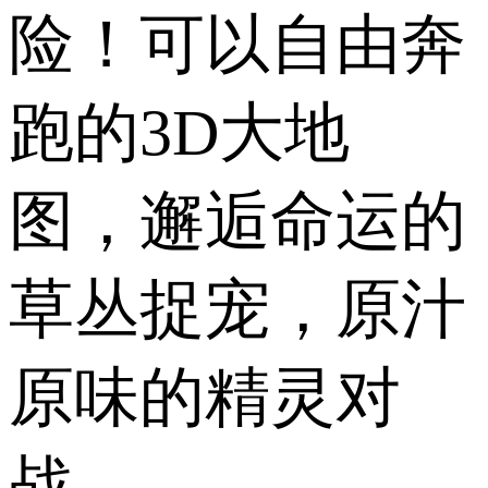
险！可以自由奔
跑的3D大地
图，邂逅命运的
草丛捉宠，原汁
原味的精灵对
战。