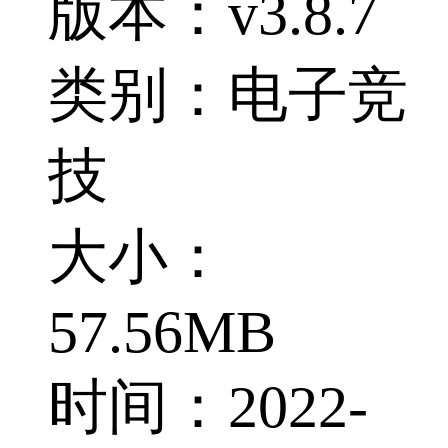
版本：v3.8.7
类别：电子竞
技
大小：
57.56MB
时间：2022-