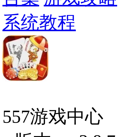
系统教程
557游戏中心