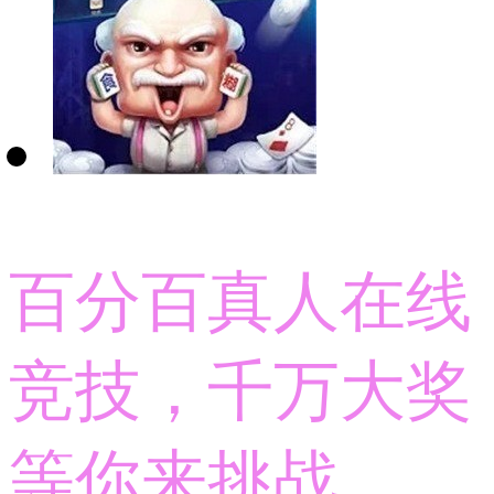
百分百真人在线
竞技，千万大奖
等你来挑战。