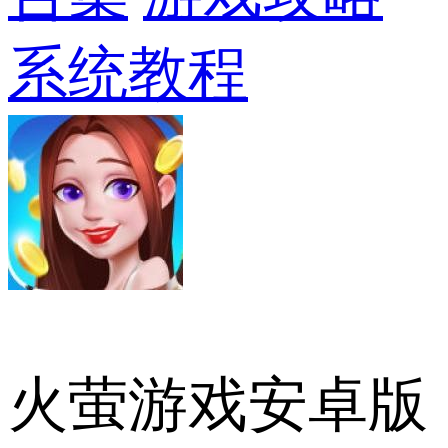
系统教程
火萤游戏安卓版