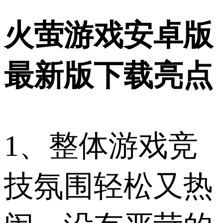
火萤游戏安卓版
最新版下载亮点
1、整体游戏竞
技氛围轻松又热