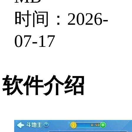
时间：2026-
07-17
软件介绍