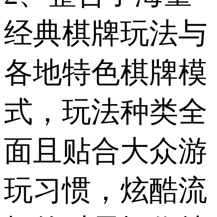
经典棋牌玩法与
各地特色棋牌模
式，玩法种类全
面且贴合大众游
玩习惯，炫酷流