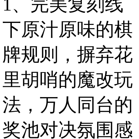
1、完美复刻线
下原汁原味的棋
牌规则，摒弃花
里胡哨的魔改玩
法，万人同台的
奖池对决氛围感