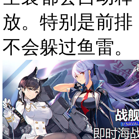
放。特别是前排
不会躲过鱼雷。