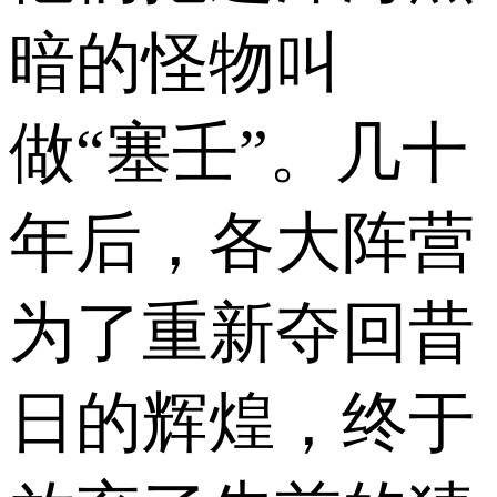
暗的怪物叫
做“塞壬”。几十
年后，各大阵营
为了重新夺回昔
日的辉煌，终于