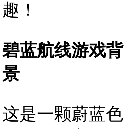
趣！
碧蓝航线游戏背
景
这是一颗蔚蓝色