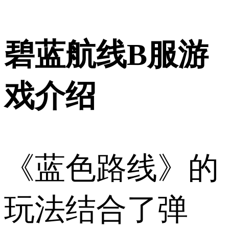
碧蓝航线B服游
戏介绍
《蓝色路线》的
玩法结合了弹