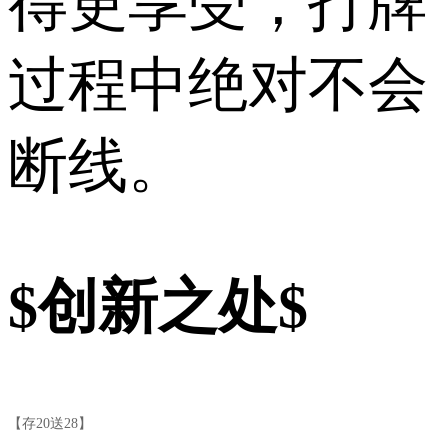
得更享受，打牌
过程中绝对不会
断线。
$创新之处$
【存20送28】