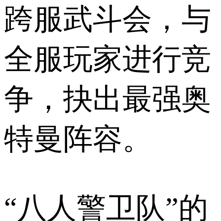
跨服武斗会，与
全服玩家进行竞
争，抉出最强奥
特曼阵容。
“八人警卫队”的