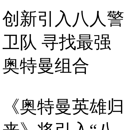
创新引入八人警
卫队 寻找最强
奥特曼组合
《奥特曼英雄归