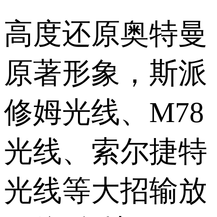
高度还原奥特曼
原著形象，斯派
修姆光线、M78
光线、索尔捷特
光线等大招输放