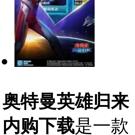
奥特曼英雄归来
内购下载
是一款