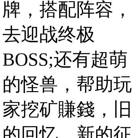
牌，搭配阵容，
去迎战终极
BOSS;还有超萌
的怪兽，帮助玩
家挖矿賺錢，旧
的回忆，新的征