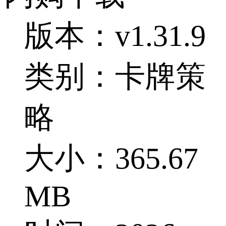
版本：v1.31.9
类别：卡牌策
略
大小：365.67
MB