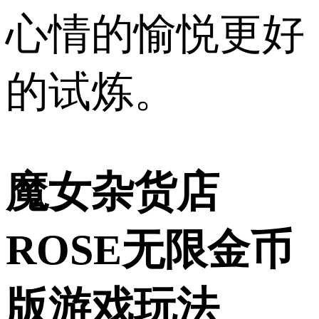
心情的愉悦更好
的试炼。
魔女杂货店
ROSE无限金币
版游戏玩法