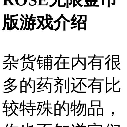
版游戏介绍
杂货铺在内有很
多的药剂还有比
较特殊的物品，