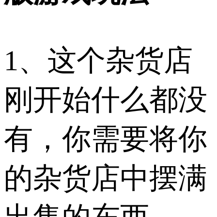
1、这个杂货店
刚开始什么都没
有，你需要将你
的杂货店中摆满