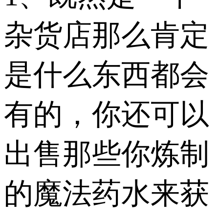
杂货店那么肯定
是什么东西都会
有的，你还可以
出售那些你炼制
的魔法药水来获