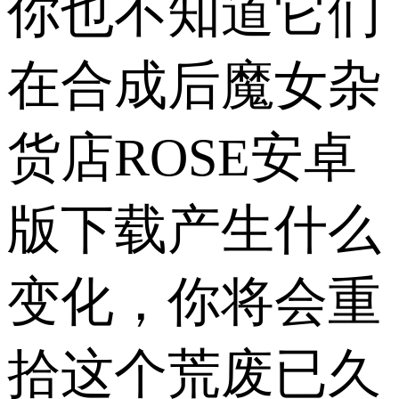
你也不知道它们
在合成后魔女杂
货店ROSE安卓
版下载产生什么
变化，你将会重
拾这个荒废已久