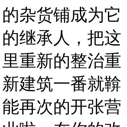
的杂货铺成为它
的继承人，把这
里重新的整治重
新建筑一番就鞥
能再次的开张营