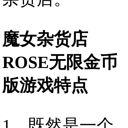
魔女杂货店
ROSE无限金币
版游戏特点
1、既然是一个